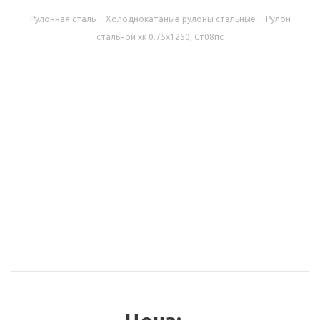
Рулонная сталь
-
Холоднокатаные рулоны стальные
-
Рулон
стальной хк 0.75x1250, Ст08пс