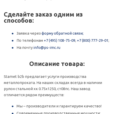
Сделайте заказ одним из
способов:
Заявка через
форму обратной связи;
По телефонам
+7 (495) 108-75-09
,
+7 (800) 777-29-01
;
На почту
info@ps-imc.ru
Описание товара:
Stamet b2b предлагает услуги производства
металлопроката. На наших складах всегда в наличии
рулон стальной хк 0.75x1250, ст08пс. Наш завод
отличается рядом преимуществ:
Мы – производители и гарантируем качество!
Современные производственные мощности;