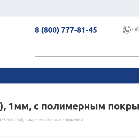
8 (800) 777-81-45
Об
0), 1мм, с полимерным покр
35 930 (960), 1мм, с полимерным покрытием