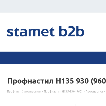
Профнастил Н135 930 (96
Профлист (профнастил)
-
Профнастил Н135-930 (960)
-
Профнастил Н1