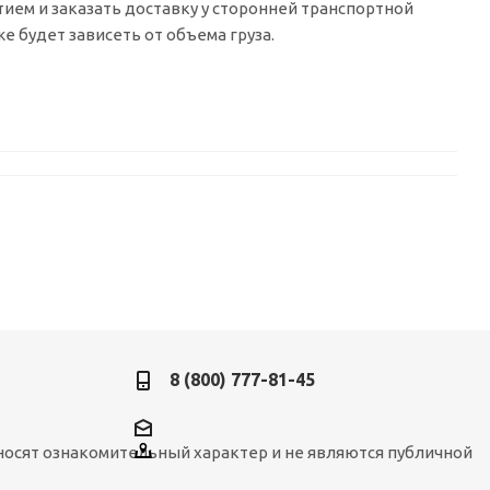
ытием и заказать доставку у сторонней транспортной
 будет зависеть от объема груза.
8 (800) 777-81-45
носят ознакомительный характер и не являются публичной