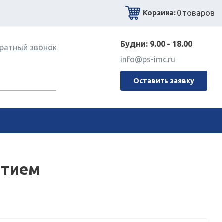
0
товаров
Корзина:
Будни: 9.00 - 18.00
ратный звонок
info@ps-imc.ru
Оставить заявку
ытием