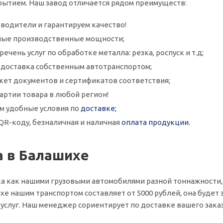
ытием. Наш завод отличается рядом преимуществ:
водители и гарантируем качество!
ые производственные мощности;
ечень услуг по обработке металла: резка, роспуск и т.д;
и доставка собственным автотранспортом;
кет документов и сертификатов соответствия;
артии товара в любой регион!
м удобные условия по
доставке;
QR-коду, безналичная и наличная
оплата продукции.
а в Балашихе
а как нашими грузовыми автомобилями разной тоннажности,
хе нашим транспортом составляет от 5000 рублей, она будет з
слуг. Наш менеджер сориентирует по доставке вашего заказ