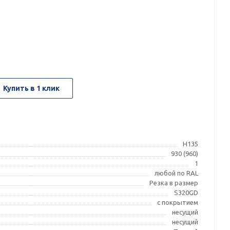
Купить в 1 клик
Н135
930 (960)
1
любой по RAL
Резка в размер
S320GD
с покрытием
несущий
несущий