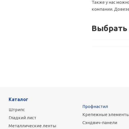
Также у нас можн
компании. Довезе
Выбрать 
Каталог
Профнастил
Штрипс
Крепежные элемент
Гладкий лист
Сэндвич-панели
Металлические ленты