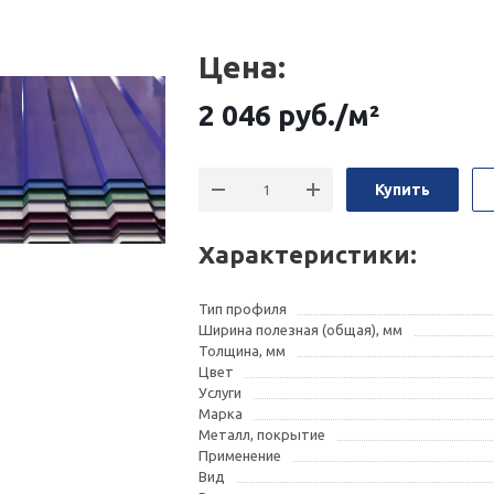
Цена:
2 046
руб.
/м²
Купить
Характеристики:
Тип профиля
Ширина полезная (общая), мм
Толщина, мм
Цвет
Услуги
Марка
Металл, покрытие
Применение
Вид