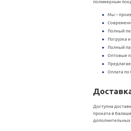
полимерным покр
Мы – произ
Современн
Полный пер
Погрузка 
Полный па
Оптовые п
Предлагае
Оплата по 
Доставк
Доступна доставк
проката в Балаши
дополнительных у