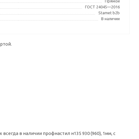
Прямой
ГОСТ 24045—2016
Stamet b2b
В наличии
ртой.
сегда в наличии профнастил н135 930 (960), 1мм, с