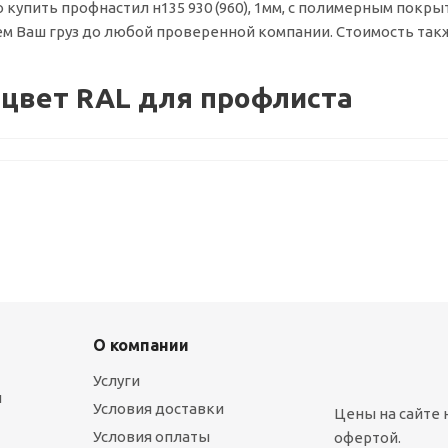
о купить профнастил н135 930 (960), 1мм, с полимерным покр
м Ваш груз до любой проверенной компании. Стоимость также
цвет RAL для профлиста
О компании
Услуги
ы
Условия доставки
Цены на сайте 
Условия оплаты
офертой.