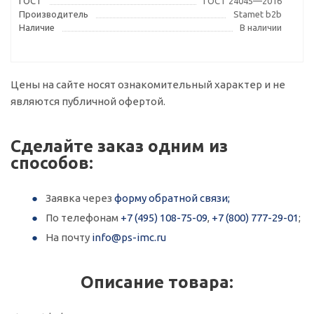
ГОСТ
ГОСТ 24045—2016
Производитель
Stamet b2b
Наличие
В наличии
Цены на сайте носят ознакомительный характер и не
являются публичной офертой.
Сделайте заказ одним из
способов:
Заявка через
форму обратной связи;
По телефонам
+7 (495) 108-75-09
,
+7 (800) 777-29-01
;
На почту
info@ps-imc.ru
Описание товара: