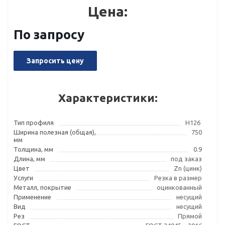
Цена:
По запросу
Запросить цену
Характеристики:
Тип профиля
Н126
Ширина полезная (общая),
750
мм
Толщина, мм
0.9
Длина, мм
под заказ
Цвет
Zn (цинк)
Услуги
Резка в размер
Металл, покрытие
оцинкованный
Применение
несущий
Вид
несущий
Рез
Прямой