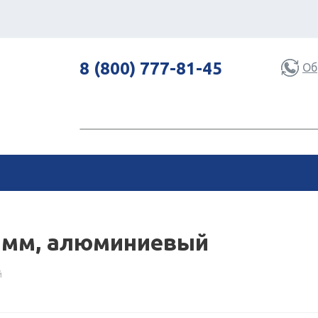
8 (800) 777-81-45
Об
45мм, алюминиевый
й