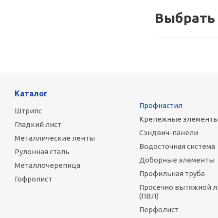
Выбрать 
Каталог
Профнастил
Штрипс
Крепежные элемент
Гладкий лист
Сэндвич-панели
Металлические ленты
Водосточная система
Рулонная сталь
Доборные элементы
Металлочерепица
Профильная труба
Гофролист
Просечно вытяжной л
(ПВЛ)
Перфолист