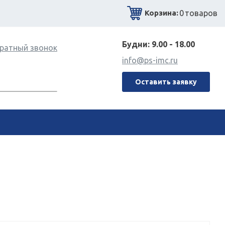
0
товаров
Корзина:
Будни: 9.00 - 18.00
ратный звонок
info@ps-imc.ru
Оставить заявку