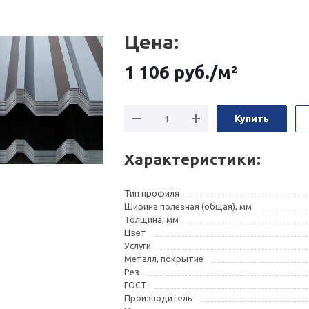
Цена:
1 106
руб.
/м²
Купить
Характеристики:
Тип профиля
Ширина полезная (общая), мм
Толщина, мм
Цвет
Услуги
Металл, покрытие
Рез
ГОСТ
Производитель