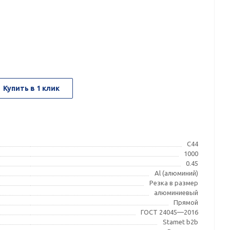
Купить в 1 клик
С44
1000
0.45
Al (алюминий)
Резка в размер
алюминиевый
Прямой
ГОСТ 24045—2016
Stamet b2b