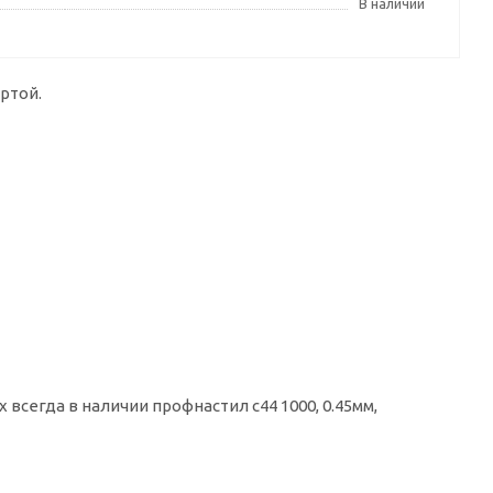
В наличии
ртой.
всегда в наличии профнастил с44 1000, 0.45мм,