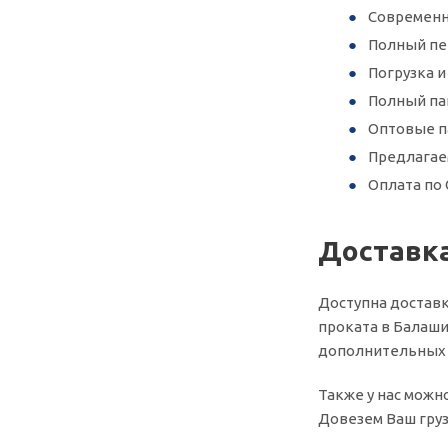
Современн
Полный пер
Погрузка 
Полный па
Оптовые п
Предлагае
Оплата по 
Доставк
Доступна доставк
проката в Балаши
дополнительных у
Также у нас можн
Довезем Ваш груз