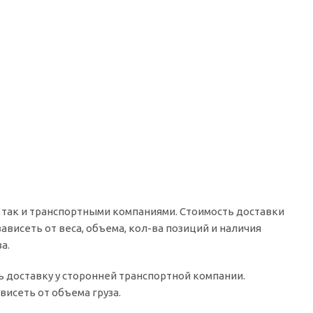
 так и транспортными компаниями. Стоимость доставки
ависеть от веса, объема, кол-ва позиций и наличия
а.
ть доставку у сторонней транспортной компании.
исеть от объема груза.