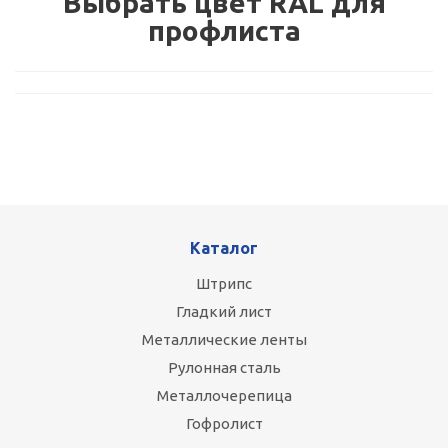
Выбрать цвет RAL для
профлиста
Каталог
Штрипс
Гладкий лист
Металлические ленты
Рулонная сталь
Металлочерепица
Гофролист