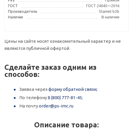
Рез
Прямой
ГОСТ
ГОСТ 24045—2016
Производитель
Stamet b2b
Наличие
В наличии
Цены на сайте носят ознакомительный характер и не
являются публичной офертой.
Сделайте заказ одним из
способов:
Заявка через
форму обратной связи;
По телефону
8 (800) 777-81-45
;
На почту
order@ps-imc.ru
Описание товара: