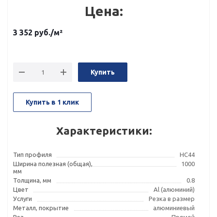
Цена:
3 352
руб.
/м²
Купить
Купить в 1 клик
Характеристики:
Тип профиля
НС44
Ширина полезная (общая),
1000
мм
Толщина, мм
0.8
Цвет
Al (алюминий)
Услуги
Резка в размер
Металл, покрытие
алюминиевый