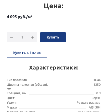
Цена:
4 095
руб.
/м²
Купить
Купить в 1 клик
Характеристики:
Тип профиля
НС44
Ширина полезная (общая),
1250
мм
Толщина, мм
0.9
Цвет
нерж.
Услуги
Резка в размер
Марка
AISI 304