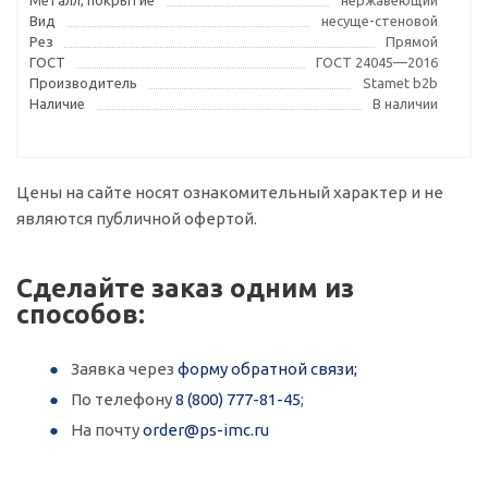
Металл, покрытие
нержавеющий
Вид
несуще-стеновой
Рез
Прямой
ГОСТ
ГОСТ 24045—2016
Производитель
Stamet b2b
Наличие
В наличии
Цены на сайте носят ознакомительный характер и не
являются публичной офертой.
Сделайте заказ одним из
способов:
Заявка через
форму обратной связи;
По телефону
8 (800) 777-81-45
;
На почту
order@ps-imc.ru