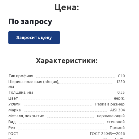
Цена:
По запросу
Запросить цену
Характеристики:
Тип профиля
С10
Ширина полезная (общая),
1250
мм
Толщина, мм
0.35
Цвет
нерж.
Услуги
Резка в размер
Марка
AISI 304
Металл, покрытие
нержавеющий
Вид
стеновой
Рез
Прямой
ГОСТ
ГОСТ 24045—2016