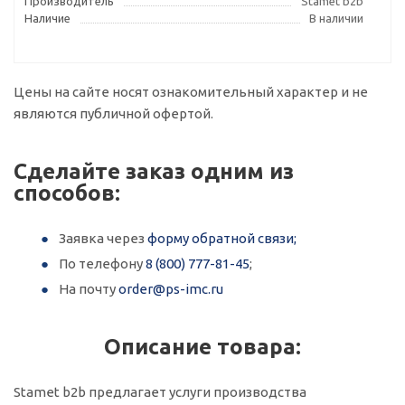
Производитель
Stamet b2b
Наличие
В наличии
Цены на сайте носят ознакомительный характер и не
являются публичной офертой.
Сделайте заказ одним из
способов:
Заявка через
форму обратной связи;
По телефону
8 (800) 777-81-45
;
На почту
order@ps-imc.ru
Описание товара:
Stamet b2b предлагает услуги производства