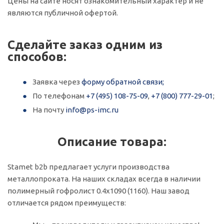
Цены на сайте носят ознакомительный характер и не
являются публичной офертой.
Сделайте заказ одним из
способов:
Заявка через
форму обратной связи;
По телефонам
+7 (495) 108-75-09
,
+7 (800) 777-29-01
;
На почту
info@ps-imc.ru
Описание товара:
Stamet b2b предлагает услуги производства
металлопроката. На наших складах всегда в наличии
полимерный гофролист 0.4x1090 (1160). Наш завод
отличается рядом преимуществ: