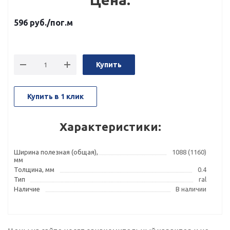
596
руб.
/пог.м
Купить
Купить в 1 клик
Характеристики:
Ширина полезная (общая),
1088 (1160)
мм
Толщина, мм
0.4
Тип
ral
Наличие
В наличии