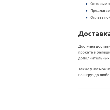
Оптовые п
Предлагае
Оплата по 
Доставк
Доступна доставк
проката в Балаши
дополнительных у
Также у нас можн
Ваш груз до любо