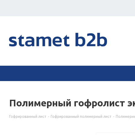
Полимерный гофролист эк
Гофрированный лист
-
Гофрированный полимерный лист
-
Полимерны