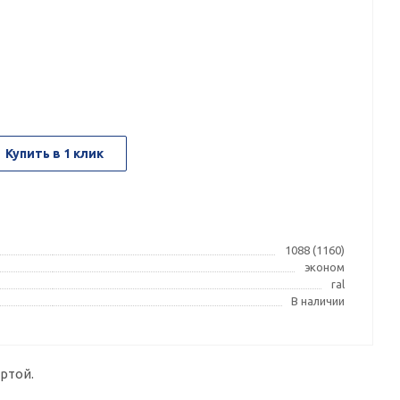
Купить в 1 клик
1088 (1160)
эконом
ral
В наличии
ртой.