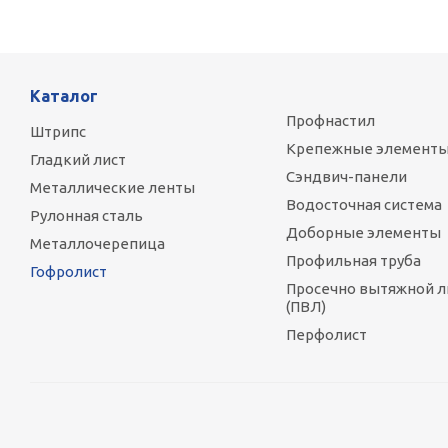
Каталог
Профнастил
Штрипс
Крепежные элемент
Гладкий лист
Сэндвич-панели
Металлические ленты
Водосточная система
Рулонная сталь
Доборные элементы
Металлочерепица
Профильная труба
Гофролист
Просечно вытяжной л
(ПВЛ)
Перфолист