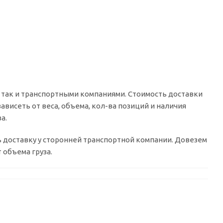
 так и транспортными компаниями. Стоимость доставки
ависеть от веса, объема, кол-ва позиций и наличия
а.
ть доставку у сторонней транспортной компании. Довезем
 объема груза.