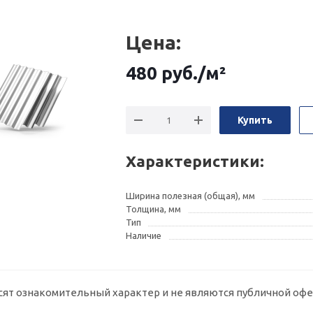
Цена:
480
руб.
/м²
Купить
Характеристики:
Ширина полезная (общая), мм
Толщина, мм
Тип
Наличие
сят ознакомительный характер и не являются публичной офе