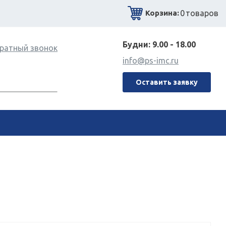
0
товаров
Корзина:
Будни: 9.00 - 18.00
ратный звонок
info@ps-imc.ru
Оставить заявку