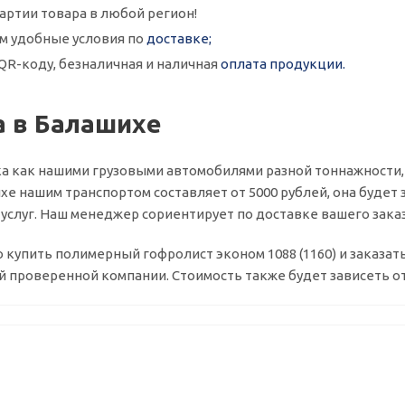
артии товара в любой регион!
м удобные условия по
доставке;
QR-коду, безналичная и наличная
оплата продукции.
а в Балашихе
а как нашими грузовыми автомобилями разной тоннажности,
хе нашим транспортом составляет от 5000 рублей, она будет з
слуг. Наш менеджер сориентирует по доставке вашего заказ
о купить полимерный гофролист эконом 1088 (1160) и заказа
й проверенной компании. Стоимость также будет зависеть от