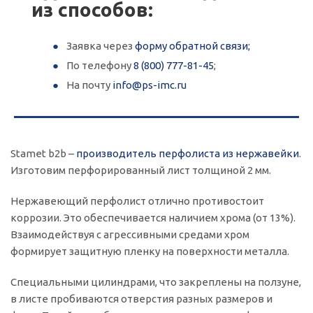
из способов:
Заявка через
форму обратной связи;
По телефону
8 (800) 777-81-45
;
На почту
info@ps-imc.ru
Stamet b2b –
производитель перфолиста из нержавейки
.
Изготовим перфорированный лист толщиной 2 мм.
Нержавеющий перфолист отлично противостоит
коррозии. Это обеспечивается наличием хрома (от 13%).
Взаимодействуя с агрессивными средами хром
формирует защитную пленку на поверхности металла.
Специальными цилиндрами, что закреплены на ползуне,
в листе пробиваются отверстия разных размеров и