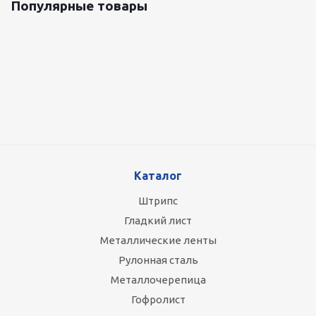
Популярные товары
Оцинкованный лист 0.5x1250 мм
89 800
руб.
/т
Каталог
Штрипс
Гладкий лист
Металлические ленты
Рулонная сталь
Металлочерепица
Гофролист