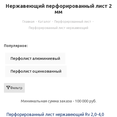
Нержавеющий перфорированный лист 2
мм
Главная
-
Каталог
-
Перфорированный лист
-
Перфорированный лист нержавеющий
Популярное:
Перфолист алюминиевый
Перфолист оцинкованный
Перфолист стальной
Лист 2 мм
Фильтр
Лист Rv 5,0-8,0
Лист 1 мм
Минимальная сумма заказа - 100 000 руб.
Перфорированный лист нержавеющий Rv 2,0-4,0